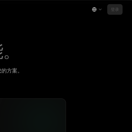
登录
。
能。
合您的方案。