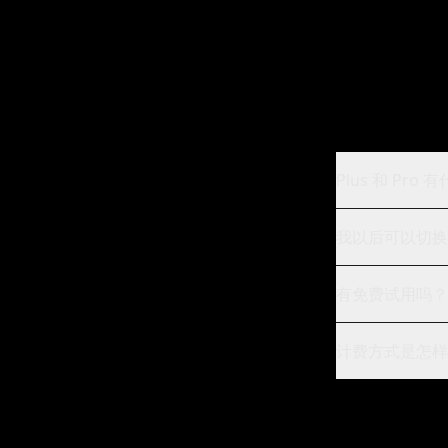
Plus 和 Pro
我以后可以切换
有免费试用吗？
计费方式是怎样