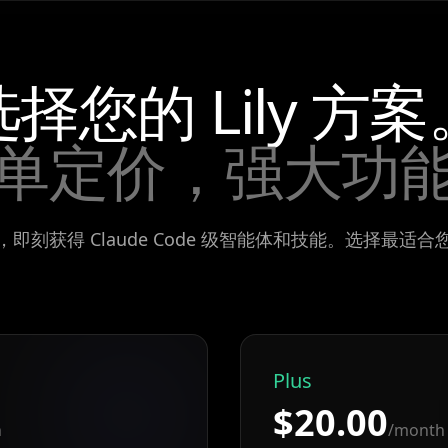
选择您的 Lily 方案
单定价，强大功
即刻获得 Claude Code 级智能体和技能。选择最适
Plus
$20.00
h
/month