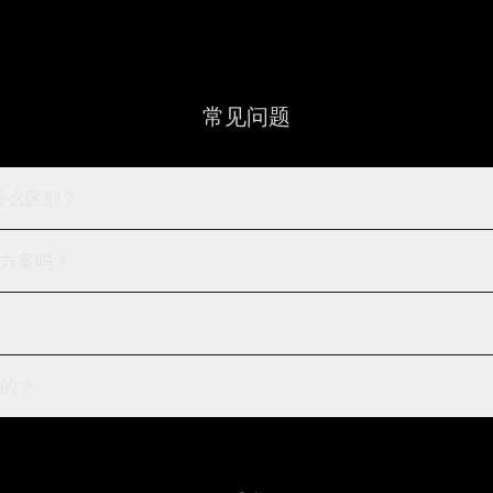
常见问题
 有什么区别？
方案吗？
的？