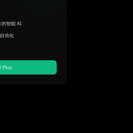
的智能 AI
务自动化
t Plus