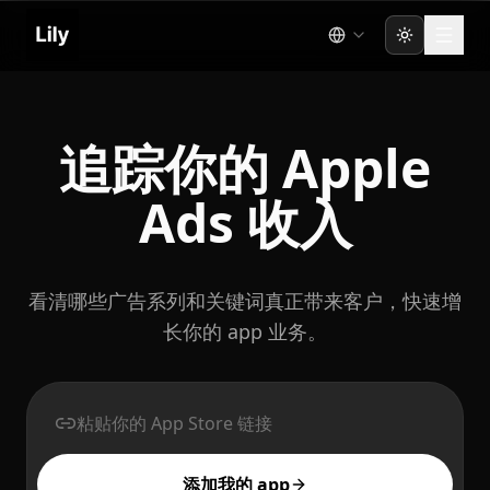
Toggle the
追踪你的 Apple
Ads 收入
看清哪些广告系列和关键词真正带来客户，快速增
长你的 app 业务。
粘贴你的 App Store 链接
添加我的 app