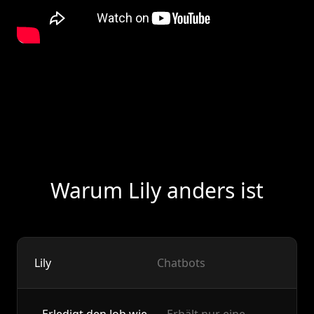
Warum Lily anders ist
Lily
Chatbots
Erledigt den Job wie
Erhält nur eine