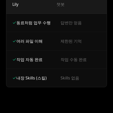
Lily
챗봇
동료처럼 업무 수행
답변만 얻음
여러 파일 이해
제한된 기억
작업 자동 완료
작업 수동 완료
내장 Skills (스킬)
Skills 없음