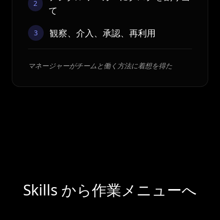
2
て
観察、介入、承認、再利用
3
マネージャーがチームと働く方法に着想を得た
Skills から作業メニューへ